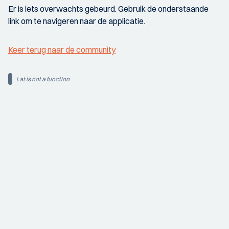
Er is iets overwachts gebeurd. Gebruik de onderstaande
link om te navigeren naar de applicatie.
Keer terug naar de community
i.at is not a function