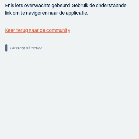
Er is iets overwachts gebeurd. Gebruik de onderstaande
link om te navigeren naar de applicatie.
Keer terug naar de community
i.at is not a function