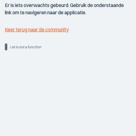
Er is iets overwachts gebeurd. Gebruik de onderstaande
link om te navigeren naar de applicatie.
Keer terug naar de community
i.at is not a function