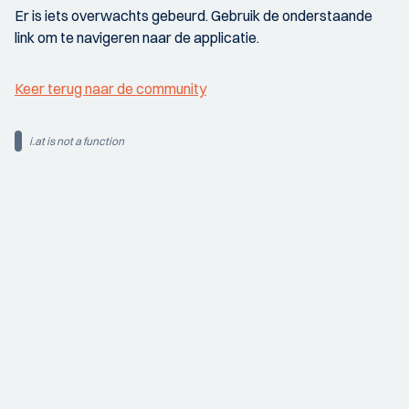
Er is iets overwachts gebeurd. Gebruik de onderstaande
link om te navigeren naar de applicatie.
Keer terug naar de community
i.at is not a function