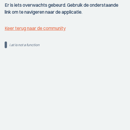
Er is iets overwachts gebeurd. Gebruik de onderstaande
link om te navigeren naar de applicatie.
Keer terug naar de community
i.at is not a function