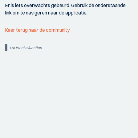
Er is iets overwachts gebeurd. Gebruik de onderstaande
link om te navigeren naar de applicatie.
Keer terug naar de community
i.at is not a function