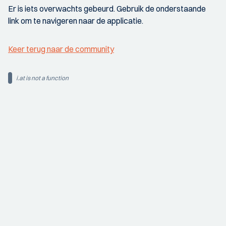
Er is iets overwachts gebeurd. Gebruik de onderstaande
link om te navigeren naar de applicatie.
Keer terug naar de community
i.at is not a function