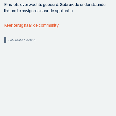
Er is iets overwachts gebeurd. Gebruik de onderstaande
link om te navigeren naar de applicatie.
Keer terug naar de community
i.at is not a function