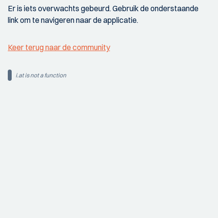
Er is iets overwachts gebeurd. Gebruik de onderstaande
link om te navigeren naar de applicatie.
Keer terug naar de community
i.at is not a function