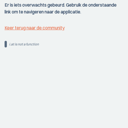
Er is iets overwachts gebeurd. Gebruik de onderstaande
link om te navigeren naar de applicatie.
Keer terug naar de community
i.at is not a function