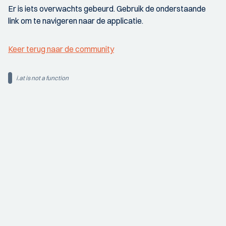
Er is iets overwachts gebeurd. Gebruik de onderstaande
link om te navigeren naar de applicatie.
Keer terug naar de community
i.at is not a function