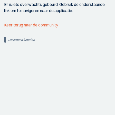
Er is iets overwachts gebeurd. Gebruik de onderstaande
link om te navigeren naar de applicatie.
Keer terug naar de community
i.at is not a function