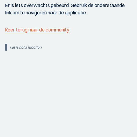
Er is iets overwachts gebeurd. Gebruik de onderstaande
link om te navigeren naar de applicatie.
Keer terug naar de community
i.at is not a function