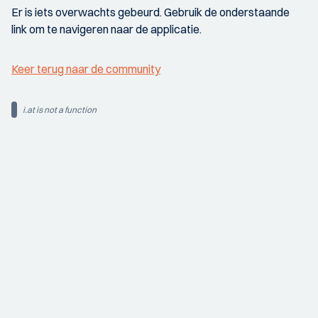
Er is iets overwachts gebeurd. Gebruik de onderstaande
link om te navigeren naar de applicatie.
Keer terug naar de community
i.at is not a function