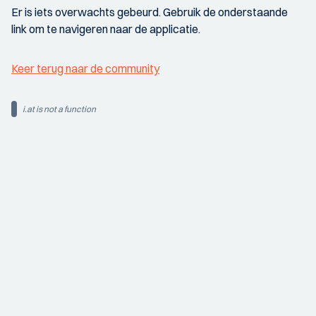
Er is iets overwachts gebeurd. Gebruik de onderstaande
link om te navigeren naar de applicatie.
Keer terug naar de community
i.at is not a function