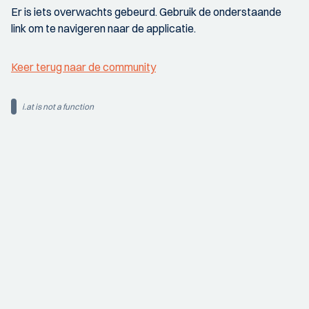
Er is iets overwachts gebeurd. Gebruik de onderstaande
link om te navigeren naar de applicatie.
Keer terug naar de community
i.at is not a function