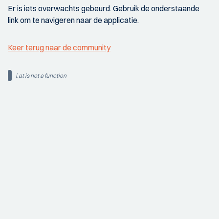
Er is iets overwachts gebeurd. Gebruik de onderstaande
link om te navigeren naar de applicatie.
Keer terug naar de community
i.at is not a function