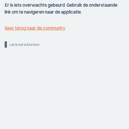
Er is iets overwachts gebeurd. Gebruik de onderstaande
link om te navigeren naar de applicatie.
Keer terug naar de community
i.at is not a function