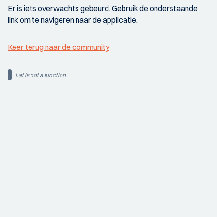
Er is iets overwachts gebeurd. Gebruik de onderstaande
link om te navigeren naar de applicatie.
Keer terug naar de community
i.at is not a function