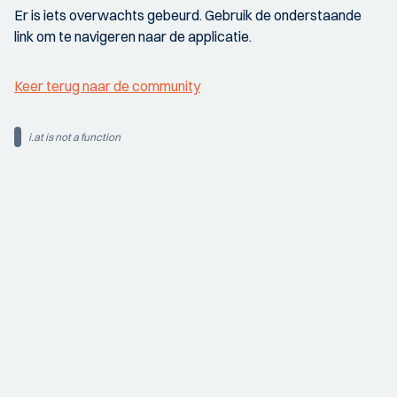
Er is iets overwachts gebeurd. Gebruik de onderstaande
link om te navigeren naar de applicatie.
Keer terug naar de community
i.at is not a function