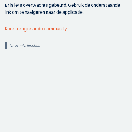
Er is iets overwachts gebeurd. Gebruik de onderstaande
link om te navigeren naar de applicatie.
Keer terug naar de community
i.at is not a function