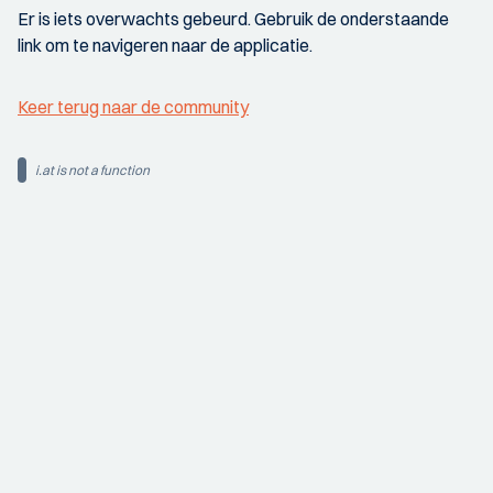
Er is iets overwachts gebeurd. Gebruik de onderstaande
link om te navigeren naar de applicatie.
Keer terug naar de community
i.at is not a function