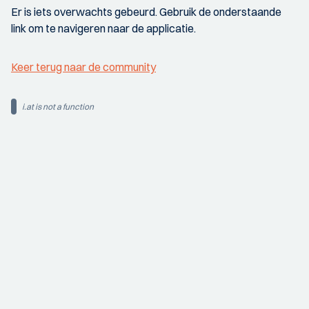
Er is iets overwachts gebeurd. Gebruik de onderstaande
link om te navigeren naar de applicatie.
Keer terug naar de community
i.at is not a function