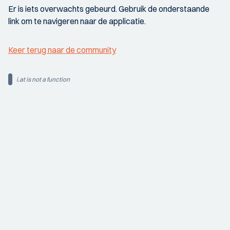
Er is iets overwachts gebeurd. Gebruik de onderstaande
link om te navigeren naar de applicatie.
Keer terug naar de community
i.at is not a function