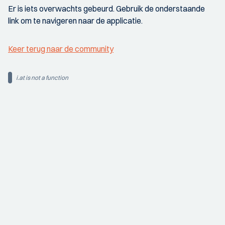
Er is iets overwachts gebeurd. Gebruik de onderstaande
link om te navigeren naar de applicatie.
Keer terug naar de community
i.at is not a function