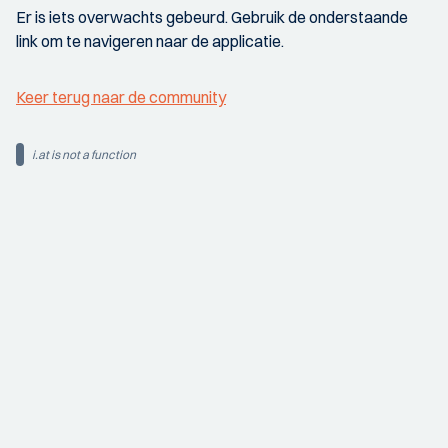
Er is iets overwachts gebeurd. Gebruik de onderstaande
link om te navigeren naar de applicatie.
Keer terug naar de community
i.at is not a function