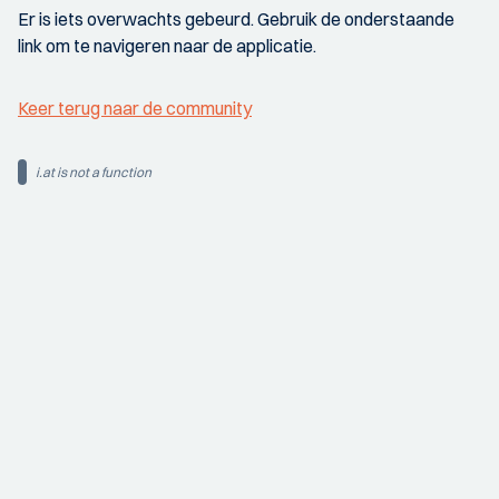
Er is iets overwachts gebeurd. Gebruik de onderstaande
link om te navigeren naar de applicatie.
Keer terug naar de community
i.at is not a function