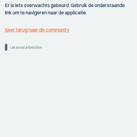
Er is iets overwachts gebeurd. Gebruik de onderstaande
link om te navigeren naar de applicatie.
Keer terug naar de community
i.at is not a function