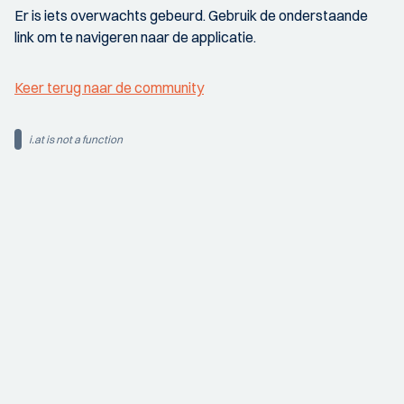
Er is iets overwachts gebeurd. Gebruik de onderstaande
link om te navigeren naar de applicatie.
Keer terug naar de community
i.at is not a function