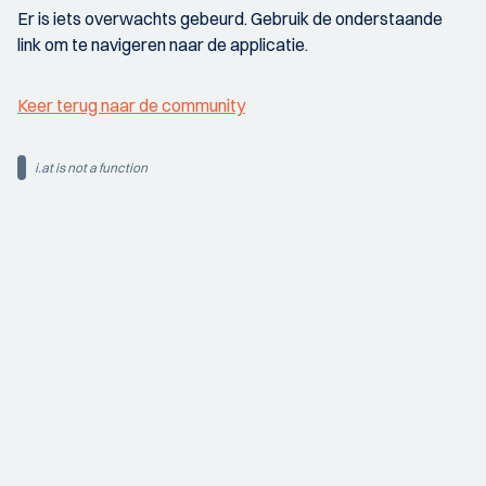
Er is iets overwachts gebeurd. Gebruik de onderstaande
link om te navigeren naar de applicatie.
Keer terug naar de community
i.at is not a function