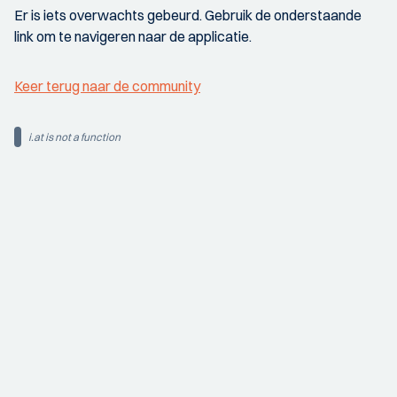
Er is iets overwachts gebeurd. Gebruik de onderstaande
link om te navigeren naar de applicatie.
Keer terug naar de community
i.at is not a function