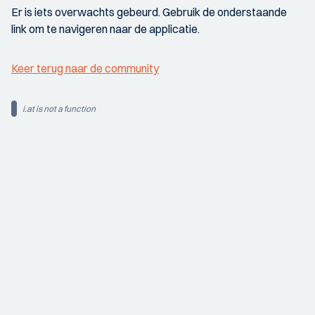
Er is iets overwachts gebeurd. Gebruik de onderstaande
link om te navigeren naar de applicatie.
Keer terug naar de community
i.at is not a function