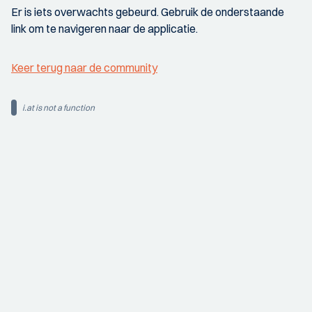
Er is iets overwachts gebeurd. Gebruik de onderstaande
link om te navigeren naar de applicatie.
Keer terug naar de community
i.at is not a function