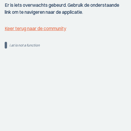
Er is iets overwachts gebeurd. Gebruik de onderstaande
link om te navigeren naar de applicatie.
Keer terug naar de community
i.at is not a function