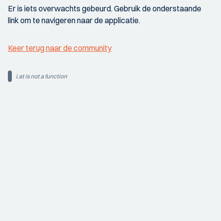
Er is iets overwachts gebeurd. Gebruik de onderstaande
link om te navigeren naar de applicatie.
Keer terug naar de community
i.at is not a function