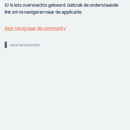
Er is iets overwachts gebeurd. Gebruik de onderstaande
link om te navigeren naar de applicatie.
Keer terug naar de community
i.at is not a function