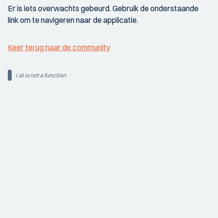
Er is iets overwachts gebeurd. Gebruik de onderstaande
link om te navigeren naar de applicatie.
Keer terug naar de community
i.at is not a function