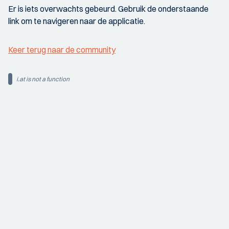
Er is iets overwachts gebeurd. Gebruik de onderstaande
link om te navigeren naar de applicatie.
Keer terug naar de community
i.at is not a function