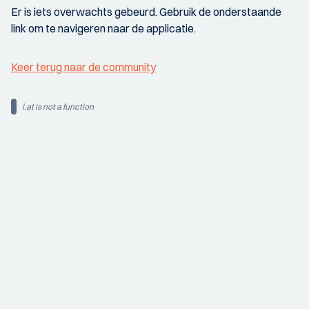
Er is iets overwachts gebeurd. Gebruik de onderstaande
link om te navigeren naar de applicatie.
Keer terug naar de community
i.at is not a function