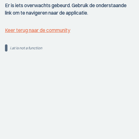
Er is iets overwachts gebeurd. Gebruik de onderstaande
link om te navigeren naar de applicatie.
Keer terug naar de community
i.at is not a function