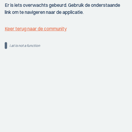
Er is iets overwachts gebeurd. Gebruik de onderstaande
link om te navigeren naar de applicatie.
Keer terug naar de community
i.at is not a function