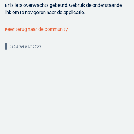
Er is iets overwachts gebeurd. Gebruik de onderstaande
link om te navigeren naar de applicatie.
Keer terug naar de community
i.at is not a function