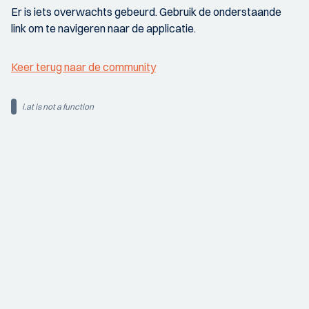
Er is iets overwachts gebeurd. Gebruik de onderstaande
link om te navigeren naar de applicatie.
Keer terug naar de community
i.at is not a function