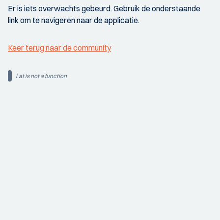
Er is iets overwachts gebeurd. Gebruik de onderstaande
link om te navigeren naar de applicatie.
Keer terug naar de community
i.at is not a function