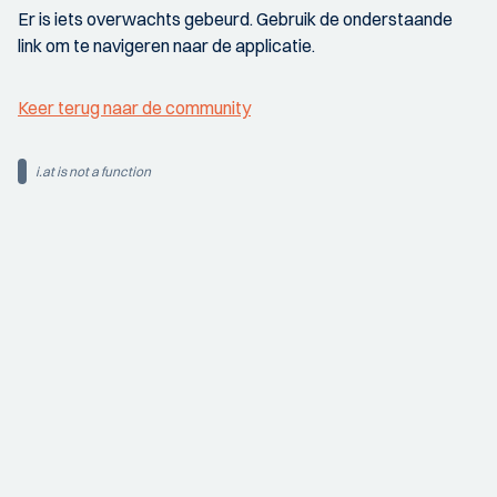
Er is iets overwachts gebeurd. Gebruik de onderstaande
link om te navigeren naar de applicatie.
Keer terug naar de community
i.at is not a function