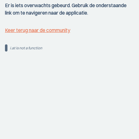
Er is iets overwachts gebeurd. Gebruik de onderstaande
link om te navigeren naar de applicatie.
Keer terug naar de community
i.at is not a function