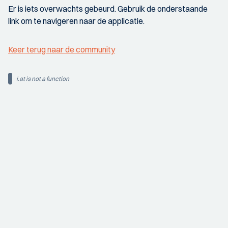
Er is iets overwachts gebeurd. Gebruik de onderstaande
link om te navigeren naar de applicatie.
Keer terug naar de community
i.at is not a function