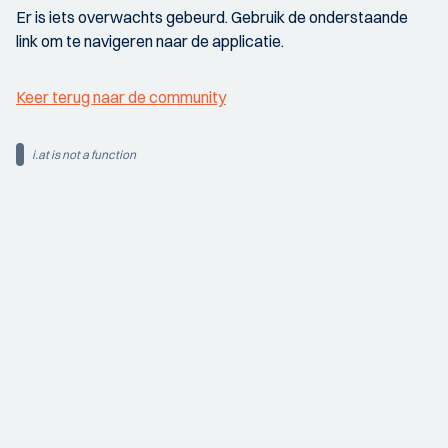
Er is iets overwachts gebeurd. Gebruik de onderstaande
link om te navigeren naar de applicatie.
Keer terug naar de community
i.at is not a function