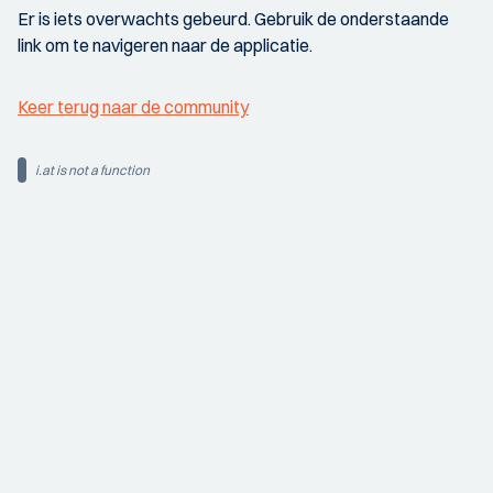
Er is iets overwachts gebeurd. Gebruik de onderstaande
link om te navigeren naar de applicatie.
Keer terug naar de community
i.at is not a function