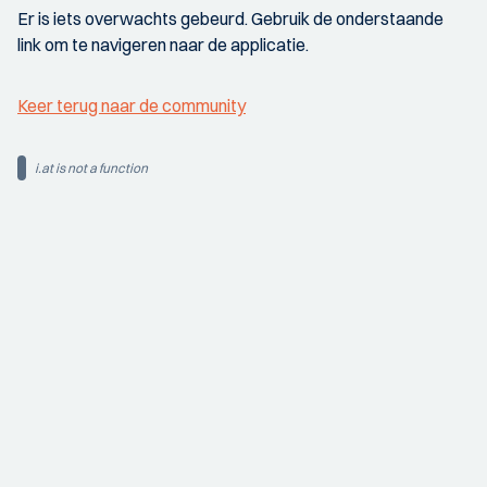
Er is iets overwachts gebeurd. Gebruik de onderstaande
link om te navigeren naar de applicatie.
Keer terug naar de community
i.at is not a function